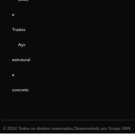
e
Trados
Aço
estrutural
e
concreto
© 2024 Todos os direitos reservados.
Desenvolvido por Grupo VHN