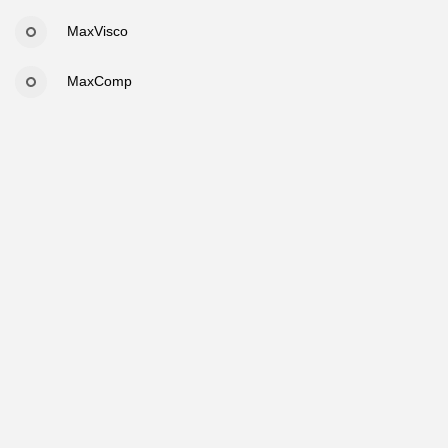
MaxVisco
MaxComp