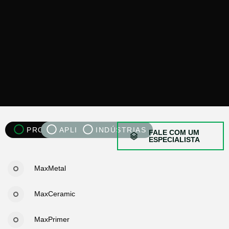
PRODUTOS
APLICAÇÕES
INDÚSTRIAS
FALE COM UM
ESPECIALISTA
MaxMetal
MaxCeramic
MaxPrimer