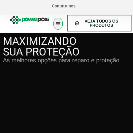
Contate-nos
VEJA TODOS OS
PRODUTOS
MAXIMIZANDO
Quem somos
Nossa história
SUA PROTEÇÃO
As melhores opções para reparo e proteção.